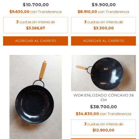
$10.700,00
$9.900,00
$9.630,00
con
Transferencia
$8.910,00
con
Transferencia
3
cuotas sin interés de
3
cuotas sin interés de
$3.566,67
$3.300,00
WOK ENLOZADO CÓNCAVO 36
CM
$38.700,00
$34.830,00
con
Transferencia
3
cuotas sin interés de
$12.900,00