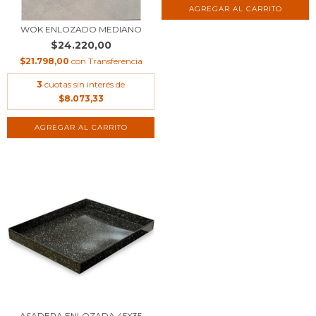
WOK ENLOZADO MEDIANO
$24.220,00
$21.798,00
con
Transferencia
3
cuotas sin interés de
$8.073,33
ASADERA ENLOZADA 45X35