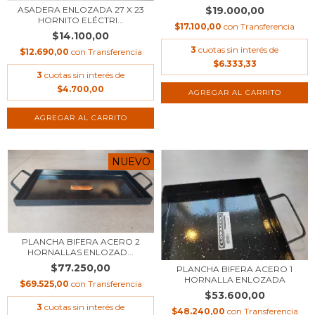
$19.000,00
ASADERA ENLOZADA 27 X 23
HORNITO ELÉCTRI...
$17.100,00
con
Transferencia
$14.100,00
3
cuotas sin interés de
$12.690,00
con
Transferencia
$6.333,33
3
cuotas sin interés de
$4.700,00
NUEVO
PLANCHA BIFERA ACERO 2
HORNALLAS ENLOZAD...
$77.250,00
PLANCHA BIFERA ACERO 1
HORNALLA ENLOZADA
$69.525,00
con
Transferencia
$53.600,00
3
cuotas sin interés de
$48.240,00
con
Transferencia