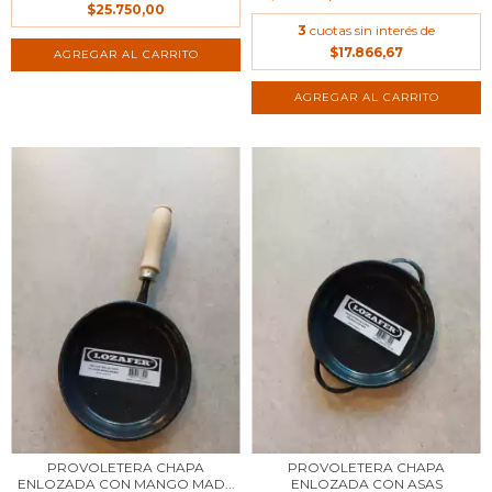
$25.750,00
3
cuotas sin interés de
$17.866,67
PROVOLETERA CHAPA
PROVOLETERA CHAPA
ENLOZADA CON MANGO MAD...
ENLOZADA CON ASAS