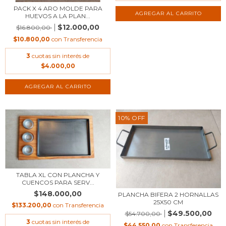
PACK X 4 ARO MOLDE PARA
HUEVOS A LA PLAN...
$12.000,00
$16.800,00
$10.800,00
con
Transferencia
3
cuotas sin interés de
$4.000,00
10
%
OFF
TABLA XL CON PLANCHA Y
CUENCOS PARA SERV...
$148.000,00
PLANCHA BIFERA 2 HORNALLAS
25X50 CM
$133.200,00
con
Transferencia
$49.500,00
$54.700,00
3
cuotas sin interés de
$44.550,00
con
Transferencia