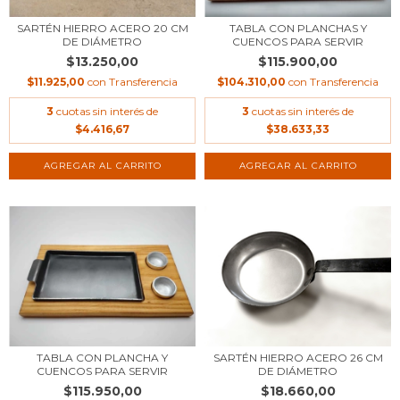
SARTÉN HIERRO ACERO 20 CM
TABLA CON PLANCHAS Y
DE DIÁMETRO
CUENCOS PARA SERVIR
$13.250,00
$115.900,00
$11.925,00
con
Transferencia
$104.310,00
con
Transferencia
3
cuotas sin interés de
3
cuotas sin interés de
$4.416,67
$38.633,33
TABLA CON PLANCHA Y
SARTÉN HIERRO ACERO 26 CM
CUENCOS PARA SERVIR
DE DIÁMETRO
$115.950,00
$18.660,00