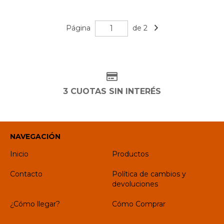
Página
de 2
3 CUOTAS SIN INTERÉS
NAVEGACIÓN
Inicio
Productos
Contacto
Política de cambios y
devoluciones
¿Cómo llegar?
Cómo Comprar