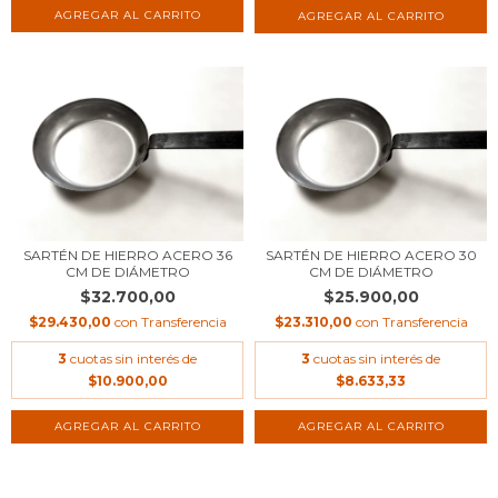
SARTÉN DE HIERRO ACERO 36
SARTÉN DE HIERRO ACERO 30
CM DE DIÁMETRO
CM DE DIÁMETRO
$32.700,00
$25.900,00
$29.430,00
con
Transferencia
$23.310,00
con
Transferencia
3
cuotas sin interés de
3
cuotas sin interés de
$10.900,00
$8.633,33