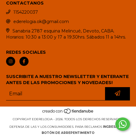
CONTACTANOS
1154220037
ederelogia.ok@gmail.com
Sanabria 2787 esquina Melincué, Devoto, CABA.
Horarios: 10:30 a 13:00 y 17 a 19:30hrs. Sábados 11 a 14hrs.
REDES SOCIALES
SUSCRIBITE A NUESTRO NEWSLETTER Y ENTERANTE
ANTES DE LAS PROMOCIONES Y NOVEDADES!
COPYRIGHT EDERELOGIA - 2026. TODOS LOS DERECHOS RESERVADOS.
DEFENSA DE LAS Y LOS CONSUMIDORES. PARA RECLAMOS
INGRESÁ ACÁ.
BOTÓN DE ARREPENTIMIENTO