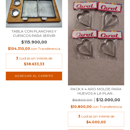
TABLA CON PLANCHAS Y
CUENCOS PARA SERVIR
$115.900,00
$104.310,00
con
Transferencia
3
cuotas sin interés de
$38.633,33
PACK X 4 ARO MOLDE PARA
HUEVOS A LA PLAN...
$12.000,00
$16.800,00
$10.800,00
con
Transferencia
3
cuotas sin interés de
$4.000,00