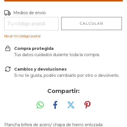
Entregas para el CP:
CAMBIAR CP
Medios de envío
CALCULAR
No sé mi código postal
Compra protegida
Tus datos cuidados durante toda la compra.
Cambios y devoluciones
Si no te gusta, podés cambiarlo por otro o devolverlo.
Compartir:
Plancha bifera de acero/ chapa de hierro enlozada