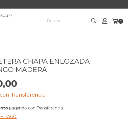
EGAR?
0
ETERA CHAPA ENLOZADA
NGO MADERA
0,00
con
Transferencia
ento
pagando con Transferencia
DE PAGO