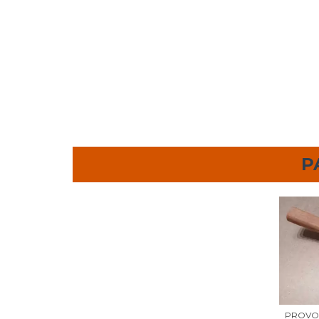
P
PROVO