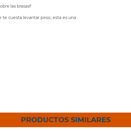
obre las brasas!!
e te cuesta levantar peso, esta es una
PRODUCTOS SIMILARES