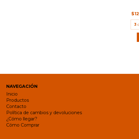
$1
3
NAVEGACIÓN
Inicio
Productos
Contacto
Política de cambios y devoluciones
¿Cómo llegar?
Cómo Comprar