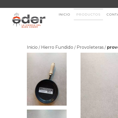
INICIO
PRODUCTOS
CONT
Inicio
Hierro Fundido
Provoleteras
prov
/
/
/