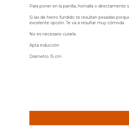
Para poner en la parrilla, hornalla o directamente s
Si las de hierro fundido te resultan pesadas porqu
excelente opción. Te va a resultar muy cómoda
No es necesario curarla
Apta inducción
Diámetro 15 cm