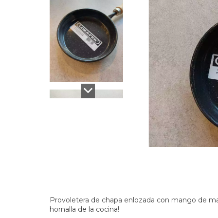
Provoletera de chapa enlozada con mango de mader
hornalla de la cocina!