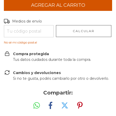
Entregas para el CP:
CAMBIAR CP
Medios de envío
CALCULAR
No sé mi código postal
Compra protegida
Tus datos cuidados durante toda la compra.
Cambios y devoluciones
Si no te gusta, podés cambiarlo por otro o devolverlo.
Compartir: