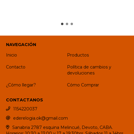
NAVEGACIÓN
Inicio
Productos
Contacto
Política de cambios y
devoluciones
¿Cómo llegar?
Cómo Comprar
CONTACTANOS
1154220037
ederelogia.ok@gmail.com
Sanabria 2787 esquina Melincué, Devoto, CABA.
Horarios: 10:30 a 13:00 y 17 a 19:30hrs. Sábados 11 a 14hrs.