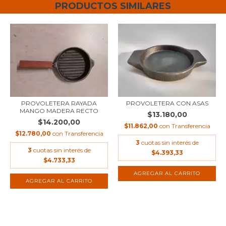
PRODUCTOS SIMILARES
PROVOLETERA RAYADA
PROVOLETERA CON ASAS
MANGO MADERA RECTO
$13.180,00
$14.200,00
$11.862,00
con
Transferencia
$12.780,00
con
Transferencia
3
cuotas sin interés de
3
cuotas sin interés de
$4.393,33
$4.733,33