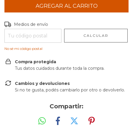
Entregas para el CP:
CAMBIAR CP
Medios de envío
CALCULAR
No sé mi código postal
Compra protegida
Tus datos cuidados durante toda la compra.
Cambios y devoluciones
Si no te gusta, podés cambiarlo por otro o devolverlo.
Compartir: