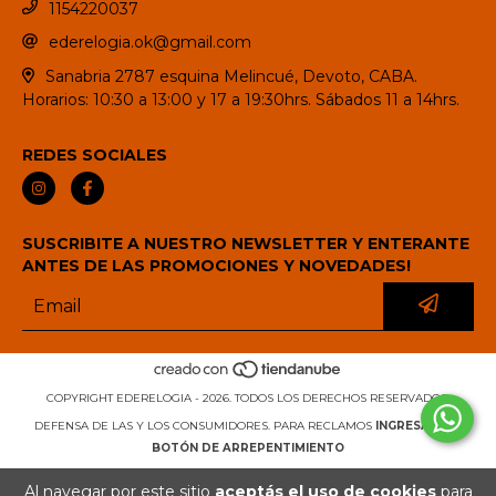
1154220037
ederelogia.ok@gmail.com
Sanabria 2787 esquina Melincué, Devoto, CABA.
Horarios: 10:30 a 13:00 y 17 a 19:30hrs. Sábados 11 a 14hrs.
REDES SOCIALES
SUSCRIBITE A NUESTRO NEWSLETTER Y ENTERANTE
ANTES DE LAS PROMOCIONES Y NOVEDADES!
COPYRIGHT EDERELOGIA - 2026. TODOS LOS DERECHOS RESERVADOS.
DEFENSA DE LAS Y LOS CONSUMIDORES. PARA RECLAMOS
INGRESÁ ACÁ.
BOTÓN DE ARREPENTIMIENTO
Al navegar por este sitio
aceptás el uso de cookies
para