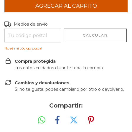
Entregas para el CP:
CAMBIAR CP
Medios de envío
CALCULAR
No sé mi código postal
Compra protegida
Tus datos cuidados durante toda la compra.
Cambios y devoluciones
Si no te gusta, podés cambiarlo por otro o devolverlo.
Compartir: