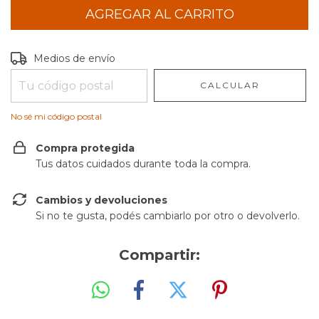
Entregas para el CP:
CAMBIAR CP
Medios de envío
CALCULAR
No sé mi código postal
Compra protegida
Tus datos cuidados durante toda la compra.
Cambios y devoluciones
Si no te gusta, podés cambiarlo por otro o devolverlo.
Compartir: