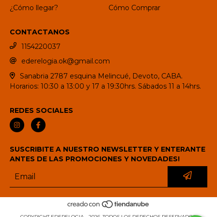
¿Cómo llegar?
Cómo Comprar
CONTACTANOS
1154220037
ederelogia.ok@gmail.com
Sanabria 2787 esquina Melincué, Devoto, CABA.
Horarios: 10:30 a 13:00 y 17 a 19:30hrs. Sábados 11 a 14hrs.
REDES SOCIALES
SUSCRIBITE A NUESTRO NEWSLETTER Y ENTERANTE
ANTES DE LAS PROMOCIONES Y NOVEDADES!
COPYRIGHT EDERELOGIA - 2026. TODOS LOS DERECHOS RESERVADOS.