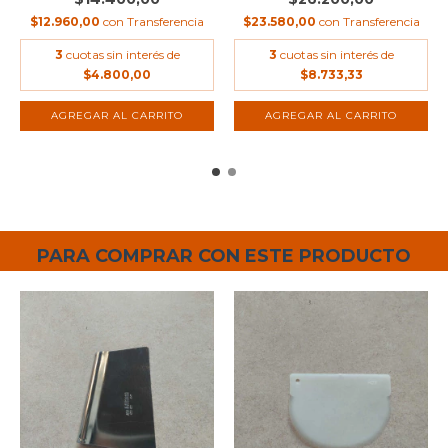
$12.960,00
con
Transferencia
$23.580,00
con
Transferencia
3
cuotas sin interés de
3
cuotas sin interés de
$4.800,00
$8.733,33
PARA COMPRAR CON ESTE PRODUCTO