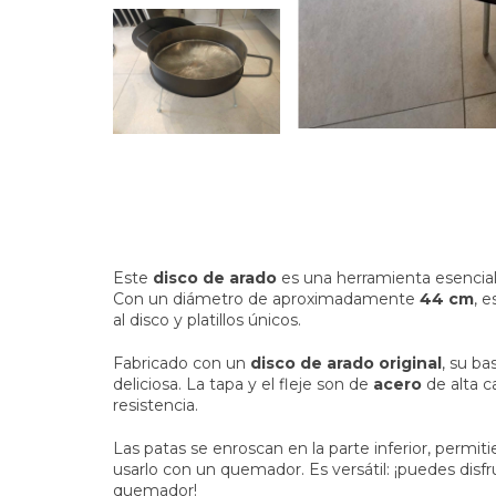
Este
disco de arado
es una herramienta esencial p
Con un diámetro de aproximadamente
44 cm
, 
al disco y platillos únicos.
Fabricado con un
disco de arado original
, su b
deliciosa. La tapa y el fleje son de
acero
de alta c
resistencia.
Las patas se enroscan en la parte inferior, perm
usarlo con un quemador. Es versátil: ¡puedes disfr
quemador!