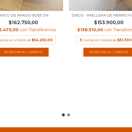
DISCO DE ARADO 50/53 CM
DISCO - PAELLERA DE HIERRO 
$162.750,00
$153.900,00
6.475,00
con
Transferencia
$138.510,00
con
Transfere
uotas sin interés de
$54.250,00
3
cuotas sin interés de
$51.300