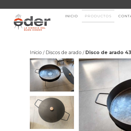
INICIO
PRODUCTOS
CONT
Inicio
Discos de arado
Disco de arado 4
/
/