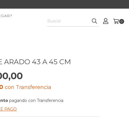
EGAR?
0
E ARADO 43 A 45 CM
00,00
00
con
Transferencia
ento
pagando con Transferencia
DE PAGO