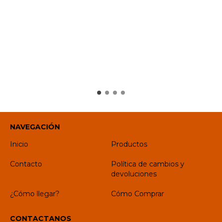
NAVEGACIÓN
Inicio
Productos
Contacto
Política de cambios y
devoluciones
¿Cómo llegar?
Cómo Comprar
CONTACTANOS