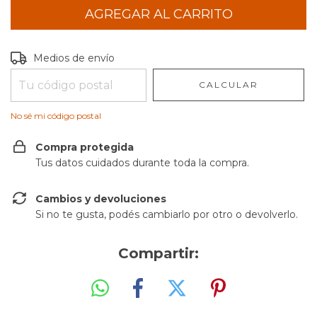
Entregas para el CP:
CAMBIAR CP
Medios de envío
CALCULAR
No sé mi código postal
Compra protegida
Tus datos cuidados durante toda la compra.
Cambios y devoluciones
Si no te gusta, podés cambiarlo por otro o devolverlo.
Compartir: