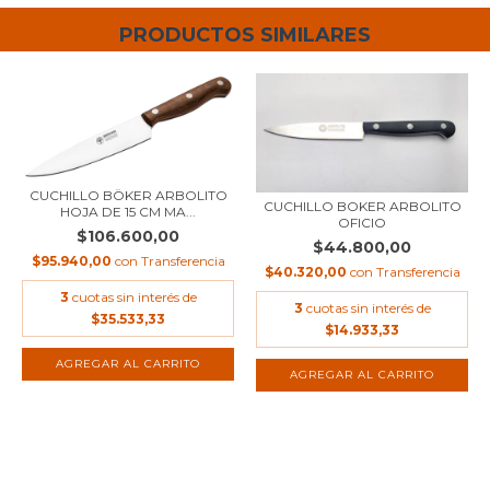
PRODUCTOS SIMILARES
CUCHILLO BÖKER ARBOLITO
CUCHILLO BOKER ARBOLITO
HOJA DE 15 CM MA...
OFICIO
$106.600,00
$44.800,00
$95.940,00
con
Transferencia
$40.320,00
con
Transferencia
3
cuotas sin interés de
3
cuotas sin interés de
$35.533,33
$14.933,33