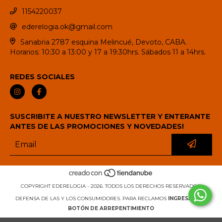
1154220037
ederelogia.ok@gmail.com
Sanabria 2787 esquina Melincué, Devoto, CABA.
Horarios: 10:30 a 13:00 y 17 a 19:30hrs. Sábados 11 a 14hrs.
REDES SOCIALES
SUSCRIBITE A NUESTRO NEWSLETTER Y ENTERANTE
ANTES DE LAS PROMOCIONES Y NOVEDADES!
COPYRIGHT EDERELOGIA - 2026. TODOS LOS DERECHOS RESERVADOS.
DEFENSA DE LAS Y LOS CONSUMIDORES. PARA RECLAMOS
INGRESÁ ACÁ.
BOTÓN DE ARREPENTIMIENTO