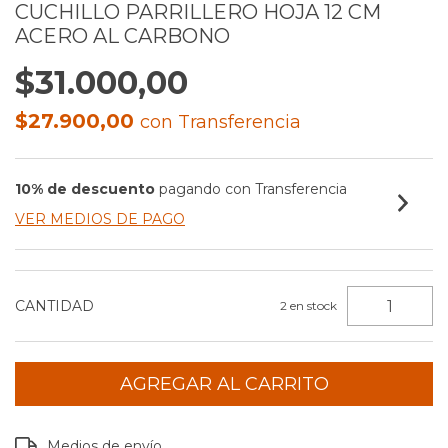
CUCHILLO PARRILLERO HOJA 12 CM
ACERO AL CARBONO
$31.000,00
$27.900,00
con
Transferencia
10% de descuento
pagando con Transferencia
VER MEDIOS DE PAGO
CANTIDAD
2
en stock
Entregas para el CP:
CAMBIAR CP
Medios de envío