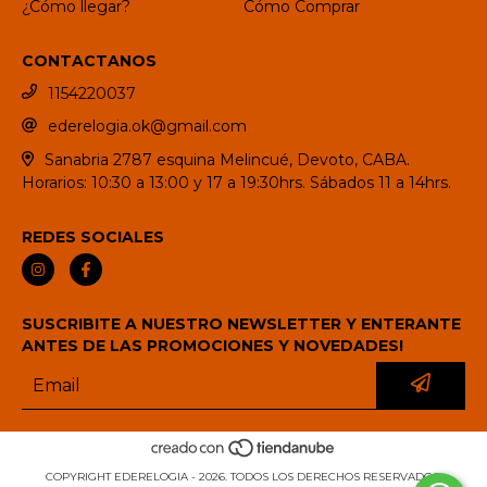
¿Cómo llegar?
Cómo Comprar
CONTACTANOS
1154220037
ederelogia.ok@gmail.com
Sanabria 2787 esquina Melincué, Devoto, CABA.
Horarios: 10:30 a 13:00 y 17 a 19:30hrs. Sábados 11 a 14hrs.
REDES SOCIALES
SUSCRIBITE A NUESTRO NEWSLETTER Y ENTERANTE
ANTES DE LAS PROMOCIONES Y NOVEDADES!
COPYRIGHT EDERELOGIA - 2026. TODOS LOS DERECHOS RESERVADOS.