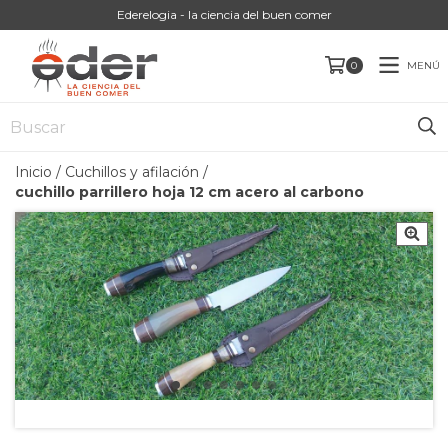
Ederelogia - la ciencia del buen comer
MENÚ
0
Inicio
/
Cuchillos y afilación
/
cuchillo parrillero hoja 12 cm acero al carbono