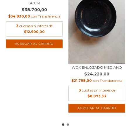
36 CM
$38.700,00
$34.830,00
con
Transferencia
3
cuotas sin interés de
$12.900,00
WOK ENLOZADO MEDIANO
$24.220,00
$21.798,00
con
Transferencia
3
cuotas sin interés de
$8.073,33