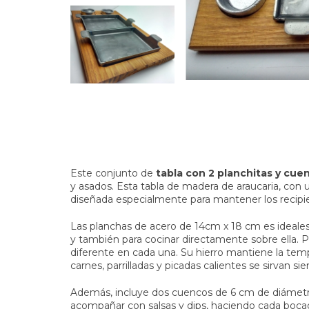
Este conjunto de
tabla con 2 planchitas y cue
y asados. Esta tabla de madera de araucaria, con
diseñada especialmente para mantener los recipien
Las planchas de acero de 14cm x 18 cm es ideales pa
y también para cocinar directamente sobre ella. 
diferente en cada una. Su hierro mantiene la tem
carnes, parrilladas y picadas calientes se sirvan s
Además, incluye dos cuencos de 6 cm de diámetro
acompañar con salsas y dips, haciendo cada boca