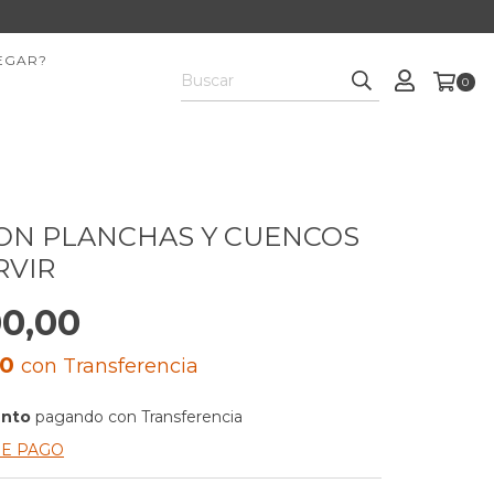
EGAR?
0
ON PLANCHAS Y CUENCOS
RVIR
00,00
00
con
Transferencia
ento
pagando con Transferencia
DE PAGO