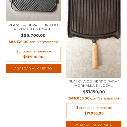
PLANCHA HIERRO FUNDIDO
REVERSIBLE 2 HORN...
$95.700,00
$86.130,00
con
Transferencia
3
cuotas sin interés de
$31.900,00
PLANCHA DE HIERRO PARA 1
HORNALLA ENLOZA...
$51.150,00
$46.035,00
con
Transferencia
3
cuotas sin interés de
$17.050,00