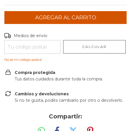
Entregas para el CP:
CAMBIAR CP
Medios de envío
CALCULAR
No sé mi código postal
Compra protegida
Tus datos cuidados durante toda la compra.
Cambios y devoluciones
Si no te gusta, podés cambiarlo por otro o devolverlo.
Compartir: