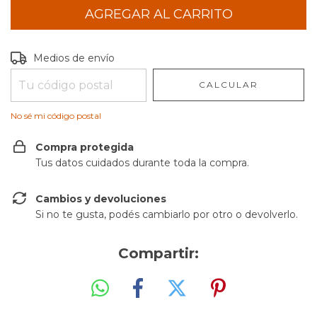
Entregas para el CP:
CAMBIAR CP
Medios de envío
CALCULAR
No sé mi código postal
Compra protegida
Tus datos cuidados durante toda la compra.
Cambios y devoluciones
Si no te gusta, podés cambiarlo por otro o devolverlo.
Compartir: