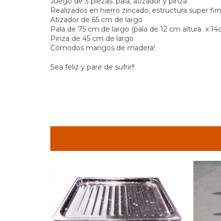
Juego de 3 piezas: pala, atizador y pinza
Realizados en hierro zincado, estructura super fir
Atizador de 65 cm de largo
Pala de 75 cm de largo (pala de 12 cm altura x 1
Pinza de 45 cm de largo
Cómodos mangos de madera!
Sea feliz y pare de sufrir!!