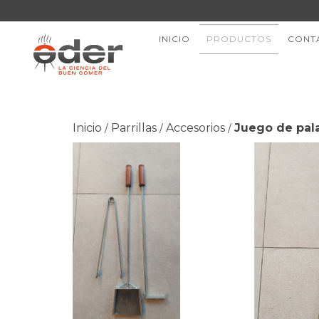
INICIO
PRODUCTOS
CONT
Inicio
Parrillas
Accesorios
Juego de pala
/
/
/