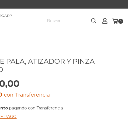
EGAR?
0
E PALA, ATIZADOR Y PINZA
O
0,00
00
con
Transferencia
ento
pagando con Transferencia
DE PAGO