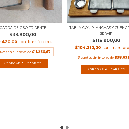
GARRA DE OSO TRIDENTE
TABLA CON PLANCHAS Y CUENC
SERVIR
$33.800,00
$115.900,00
.420,00
con
Transferencia
$104.310,00
con
Transfer
uotas sin interés de
$11.266,67
3
cuotas sin interés de
$38.633