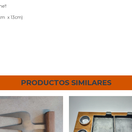
me!!
4cm x 13cm)
PRODUCTOS SIMILARES