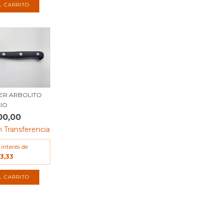
ER ARBOLITO
CIO
00,00
n
Transferencia
 interés de
33,33