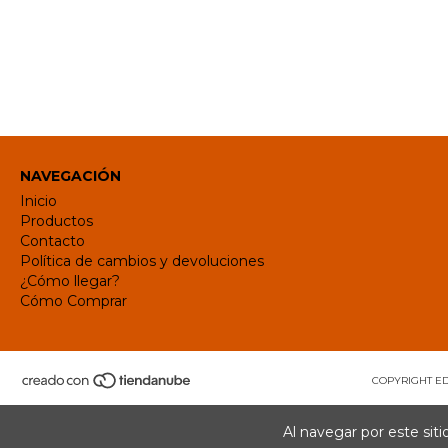
NAVEGACIÓN
Inicio
Productos
Contacto
Política de cambios y devoluciones
¿Cómo llegar?
Cómo Comprar
COPYRIGHT ED
Al navegar por este sit