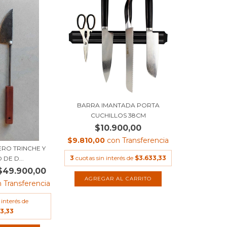
BARRA IMANTADA PORTA
CUCHILLOS 38CM
$10.900,00
$9.810,00
con
Transferencia
ERO TRINCHE Y
3
cuotas sin interés de
$3.633,33
DE D...
$49.900,00
n
Transferencia
 interés de
3,33