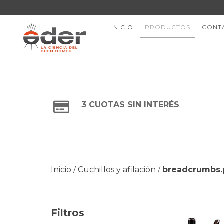
INICIO
PRODUCTOS
CONT
3 CUOTAS SIN INTERÉS
Inicio
Cuchillos y afilación
breadcrumbs.p
/
/
Filtros