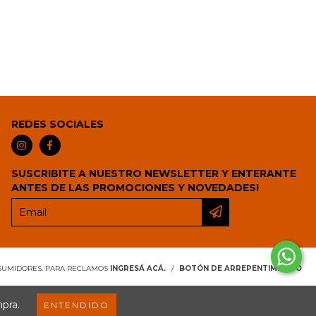
REDES SOCIALES
SUSCRIBITE A NUESTRO NEWSLETTER Y ENTERANTE
ANTES DE LAS PROMOCIONES Y NOVEDADES!
NSUMIDORES. PARA RECLAMOS
INGRESÁ ACÁ.
/
BOTÓN DE ARREPENTIMIENTO
mpra.
ENTENDIDO