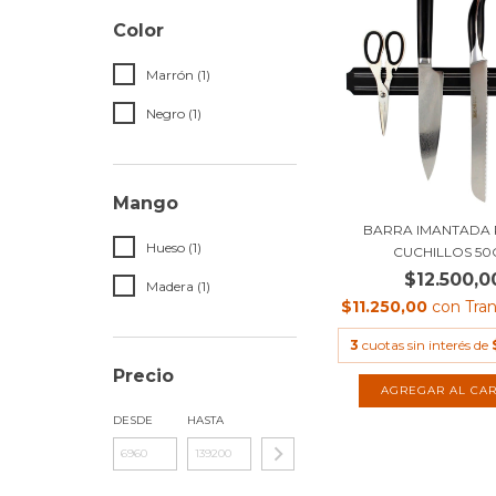
Color
Marrón (1)
Negro (1)
Mango
BARRA IMANTADA
Hueso (1)
CUCHILLOS 5
$12.500,0
Madera (1)
$11.250,00
con
Tra
3
cuotas sin interés de
Precio
DESDE
HASTA